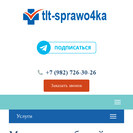
Перейти
к
содержимому
Заказать звонок
Услуги