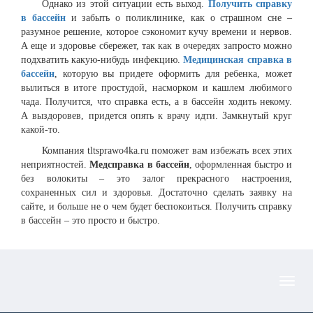
Однако из этой ситуации есть выход.
Получить справку
в бассейн
и забыть о поликлинике, как о страшном сне –
разумное решение, которое сэкономит кучу времени и нервов.
А еще и здоровье сбережет, так как в очередях запросто можно
подхватить какую-нибудь инфекцию.
Медицинская справка в
бассейн
, которую вы придете оформить для ребенка, может
вылиться в итоге простудой, насморком и кашлем любимого
чада. Получится, что справка есть, а в бассейн ходить некому.
А выздоровев, придется опять к врачу идти. Замкнутый круг
какой-то.
Компания tltsprawo4ka.ru поможет вам избежать всех этих
неприятностей.
Медсправка в бассейн
, оформленная быстро и
без волокиты – это залог прекрасного настроения,
сохраненных сил и здоровья. Достаточно сделать заявку на
сайте, и больше не о чем будет беспокоиться. Получить справку
в бассейн – это просто и быстро.