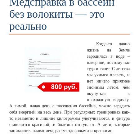
Медсправка в бассейн
без волокиты — это
реально
Когда-то давно
жизнь на Земле
зародилась в воде –
наверное, поэтому нас
туда и тянет. С детства
мы учимся плавать, и
нет ничего приятнее
знойным летом, чем
окунуться в
прохладную водичку.
А зимой, начав день с посещения бассейна, можно зарядить
себя энергией на весь день. При регулярных тренировках как-
то незаметно и лишние килограммы улетучиваются, и фигура
становится красивой, и болезни отступают. А дети, которые
занимаются плаванием, растут здоровыми и крепкими.