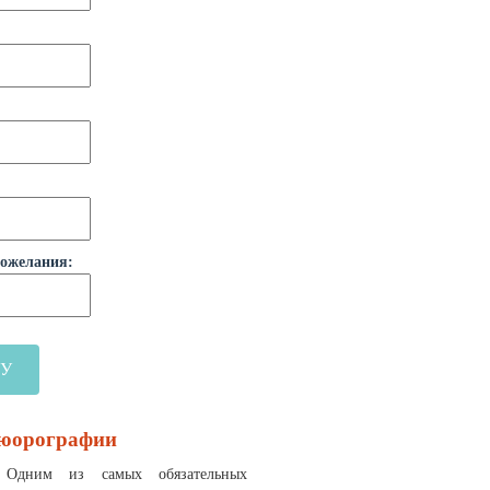
пожелания:
люорографии
Одним из самых обязательных