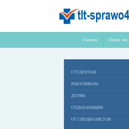
Перейти
к
содержимому
Главная
Прайс лис
СТУДЕНТАМ
РАБОТНИКАМ
ДЕТЯМ
ОТДЫХАЮЩИМ
ОТ СПЕЦИАЛИСТОВ