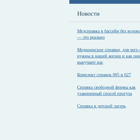
Новости
Медсправка в бассейн без волок
— это реально
Медицинские справки, для чего
нужны в нашей жизни и как он
выручают нас
Комплект справок 095 и 027
Справка свободной формы как
узаконенный способ прогула
Справка в детский лагерь