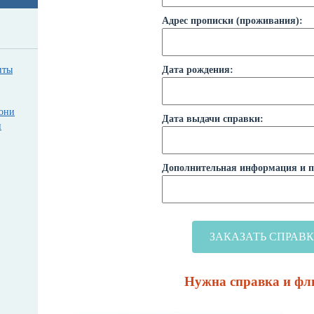
Адрес прописки (проживания):
иты
Дата рождения:
 они
Дата выдачи справки:
и
Дополнительная информация и 
Нужна справка и ф