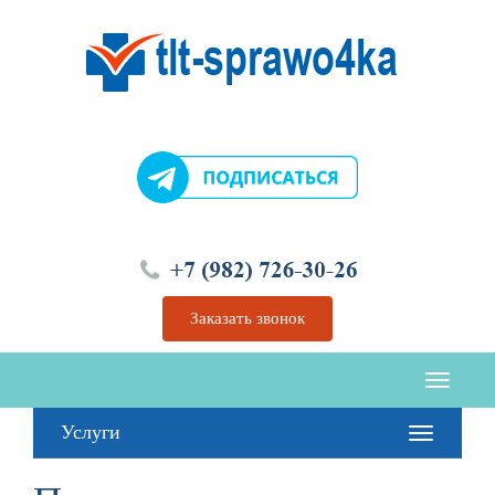
Перейти
к
содержимому
Заказать звонок
Услуги