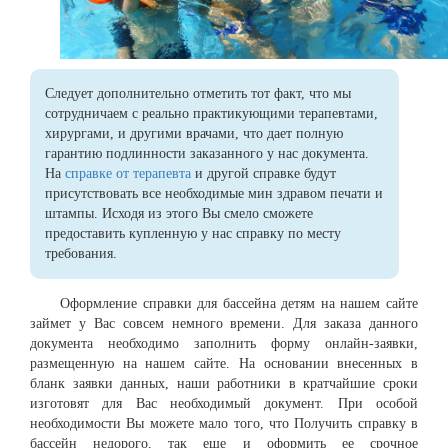
Следует дополнительно отметить тот факт, что мы
сотрудничаем с реально практикующими терапевтами,
хирургами, и другими врачами, что дает полную
гарантию подлинности заказанного у нас документа.
На
справке от терапевта
и другой справке будут
присутствовать все необходимые мин здравом печати и
штампы. Исходя из этого Вы смело сможете
предоставить купленную у нас справку по месту
требования.
Оформление справки для бассейна детям на нашем сайте
займет у Вас совсем немного времени. Для заказа данного
документа необходимо заполнить форму онлайн-заявки,
размещенную на нашем сайте. На основании внесенных в
бланк заявки данных, наши работники в кратчайшие сроки
изготовят для Вас необходимый документ. При особой
необходимости Вы можете мало того, что Получить справку в
бассейн недорого, так еще и оформить ее срочное