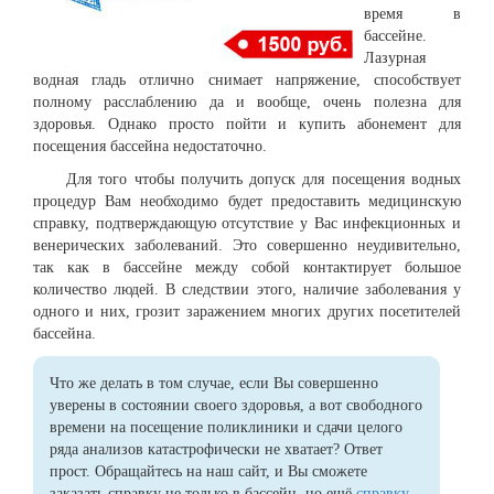
время в
бассейне.
Лазурная
водная гладь отлично снимает напряжение, способствует
полному расслаблению да и вообще, очень полезна для
здоровья. Однако просто пойти и купить абонемент для
посещения бассейна недостаточно.
Для того чтобы получить допуск для посещения водных
процедур Вам необходимо будет предоставить медицинскую
справку, подтверждающую отсутствие у Вас инфекционных и
венерических заболеваний. Это совершенно неудивительно,
так как в бассейне между собой контактирует большое
количество людей. В следствии этого, наличие заболевания у
одного и них, грозит заражением многих других посетителей
бассейна.
Что же делать в том случае, если Вы совершенно
уверены в состоянии своего здоровья, а вот свободного
времени на посещение поликлиники и сдачи целого
ряда анализов катастрофически не хватает? Ответ
прост. Обращайтесь на наш сайт, и Вы сможете
заказать справку не только в бассейн, но ещё
справку